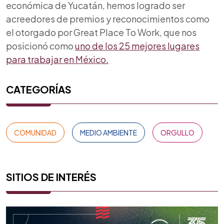
económica de Yucatán, hemos logrado ser
acreedores de premios y reconocimientos como
el otorgado por Great Place To Work, que nos
posicionó como
uno de los 25 mejores lugares
para trabajar en México.
CATEGORÍAS
COMUNIDAD
MEDIO AMBIENTE
ORGULLO
SITIOS DE INTERÉS