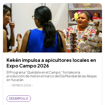
Kekén impulsa a apicultores locales en
Expo Campo 2026
El Programa “Quédate en el Campo” fortalece la
producción de miel en el marco del Día Mundial de las Abejas
en Yucatán.
- 18 MAYO 2026 -
DESARROLLO