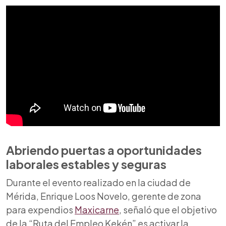
Abriendo puertas a
oportunidades
laborales
estables y seguras
Durante el evento realizado en la ciudad de
Mérida, Enrique Loos Novelo, gerente de zona
para expendios
Maxicarne
, señaló que el objetivo
de la “Ruta del Empleo Kekén” es activar la