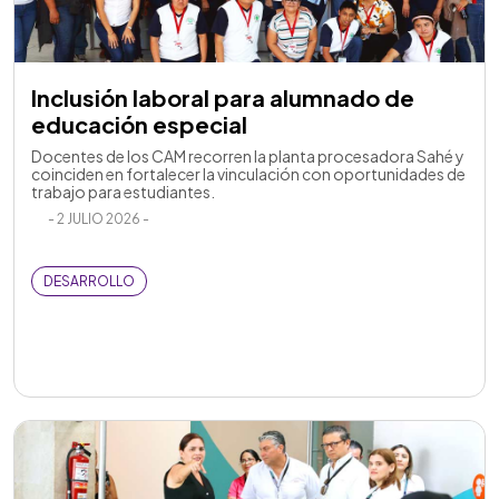
Inclusión laboral para alumnado de
educación especial
Docentes de los CAM recorren la planta procesadora Sahé y
coinciden en fortalecer la vinculación con oportunidades de
trabajo para estudiantes.
- 2 JULIO 2026 -
DESARROLLO