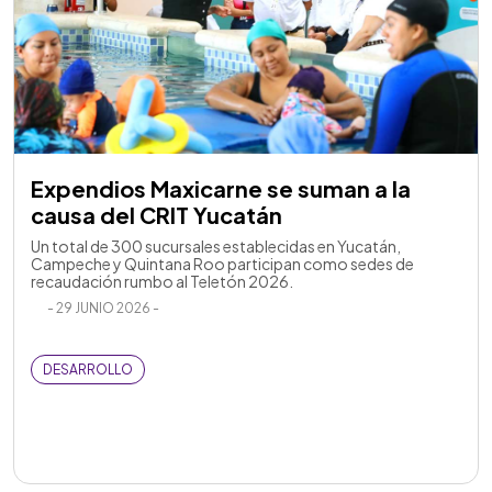
Expendios Maxicarne se suman a la
causa del CRIT Yucatán
Un total de 300 sucursales establecidas en Yucatán,
Campeche y Quintana Roo participan como sedes de
recaudación rumbo al Teletón 2026.
- 29 JUNIO 2026 -
DESARROLLO