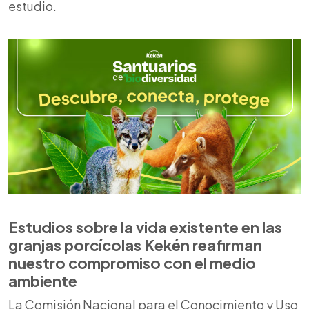
estudio.
Estudios sobre la vida existente en las
granjas
porcícolas
Kekén
reafirman
nuestro compromiso con el medio
ambiente
La
Comisión Nacional para el Conocimiento y Uso