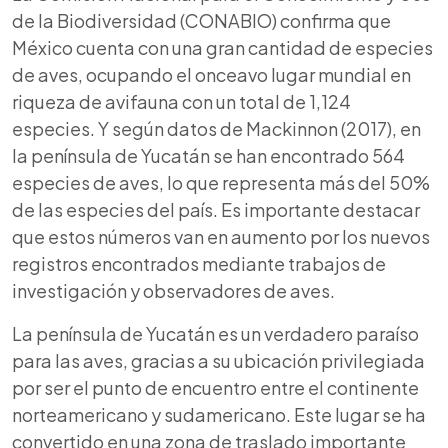
de la Biodiversidad (CONABIO) confirma que
México cuenta con una gran cantidad de especies
de aves, ocupando el onceavo lugar mundial en
riqueza de avifauna con un total de 1,124
especies. Y según datos de Mackinnon (2017), en
la península de Yucatán se han encontrado 564
especies de aves, lo que representa más del 50%
de las especies del país.
Es importante destacar
que estos números van en aumento por los nuevos
registros encontrados mediante trabajos de
investigación y observadores de aves.
La península de Yucatán es un verdadero paraíso
para las aves, gracias a su ubicación privilegiada
por ser el punto de encuentro entre el continente
norteamericano y sudamericano. Este lugar se ha
convertido en una zona de traslado importante