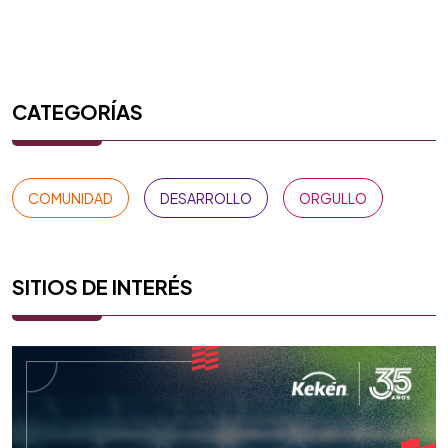
CATEGORÍAS
COMUNIDAD
DESARROLLO
ORGULLO
SITIOS DE INTERÉS