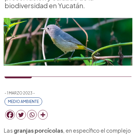
biodiversidad en Yucatán.
- 1 MARZO 2023 -
MEDIO AMBIENTE
Las
granjas porcícolas
, en específico el complejo