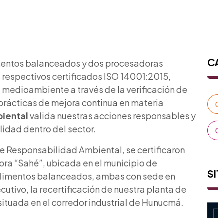
C
imentos balanceados y dos procesadoras
 respectivos certificados
ISO 14001:2015
,
medioambiente a través de la verificación de
 prácticas de mejora continua en materia
biental
valida nuestras acciones responsables y
lidad dentro del sector.
e Responsabilidad Ambiental, se certificaron
ora “Sahé”, ubicada en el municipio de
SI
 alimentos balanceados, ambas con sede en
tivo, la recertificación de nuestra planta de
ituada en el corredor industrial de Hunucmá.