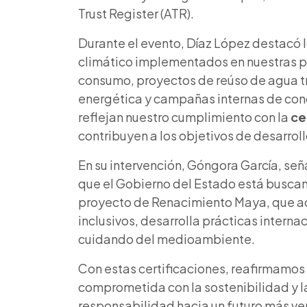
Trust Register (ATR).
Durante el evento, Díaz López destacó 
climático implementados en nuestras pl
consumo, proyectos de reúso de agua t
energética y campañas internas de conc
reflejan nuestro cumplimiento con la
ce
contribuyen a los objetivos de desarrol
En su intervención, Góngora García, se
que el Gobierno del Estado está buscand
proyecto de Renacimiento Maya, que a
inclusivos, desarrolla prácticas interna
cuidando del medioambiente.
Con estas certificaciones, reafirmamo
comprometida con la sostenibilidad y 
responsabilidad hacia un futuro más ve