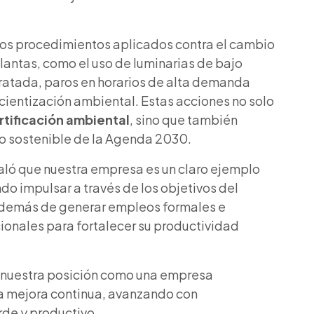
los procedimientos aplicados contra el cambio
antas, como el uso de luminarias de bajo
ratada, paros en horarios de alta demanda
ientización ambiental. Estas acciones no solo
rtificación ambiental
,
sino que también
lo sostenible de la Agenda 2030.
ñaló que nuestra empresa es un claro ejemplo
o impulsar a través de los objetivos del
demás de generar empleos formales e
cionales para fortalecer su productividad
s nuestra posición como una empresa
la mejora continua, avanzando con
rde y productivo.