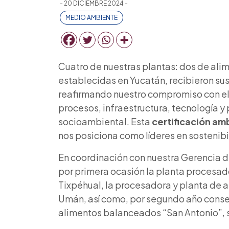
- 20 DICIEMBRE 2024 -
MEDIO AMBIENTE
Cuatro de nuestras plantas: dos de al
establecidas en Yucatán, recibieron sus
reafirmando nuestro compromiso con el 
procesos, infraestructura, tecnología y
socioambiental. Esta
certificación am
nos posiciona como líderes en sostenibi
En coordinación con nuestra Gerencia d
por primera ocasión la planta procesad
Tixpéhual, la procesadora y planta de
Umán, así como, por segundo año consecu
alimentos balanceados “San Antonio”, s