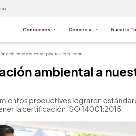
cto
Conócenos
Comercial
Nuestro Ta
ión ambiental a nuestras plantas en Yucatán
cación ambiental a nues
mientos productivos lograron estándare
er la certificación ISO 14001:2015.