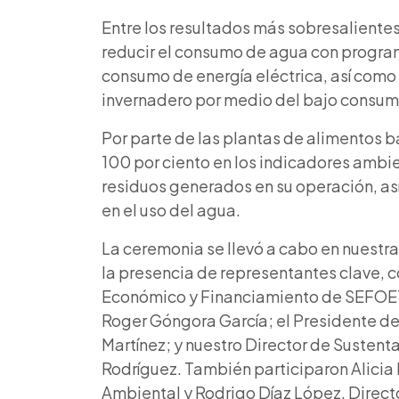
Entre los resultados más sobresaliente
reducir el consumo de agua con program
consumo de energía eléctrica, así como
invernadero por medio del bajo consum
Por parte de las plantas de alimentos 
100 por ciento en los indicadores ambien
residuos generados en su operación, así
en el uso del agua.
La ceremonia se llevó a cabo en nuestra
la presencia de representantes clave, c
Económico y Financiamiento de SEFOET
Roger Góngora García; el Presidente 
Martínez; y nuestro Director de Susten
Rodríguez. También participaron Alicia
Ambiental y Rodrigo Díaz López, Direct