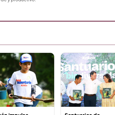
kén impulsa
Santuarios de