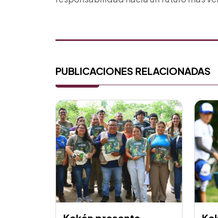
PUBLICACIONES RELACIONADAS
Kekén presenta
Ke