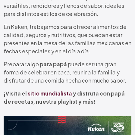
versátiles, rendidores y llenos de sabor, ideales
para distintos estilos de celebración.
En Kekén, trabajamos para ofrecer alimentos de
calidad, seguros y nutritivos, que puedan estar
presentes en la mesa de las familias mexicanas en
fechas especiales y en el día a día.
Preparar algo
para papá
puede ser una gran
forma de celebrar en casa, reunir a la familia y
disfrutar de una comida hecha con mucho sabor.
¡Visita el
sitio mundialista
y disfruta con papá
de recetas, nuestra playlist y más!