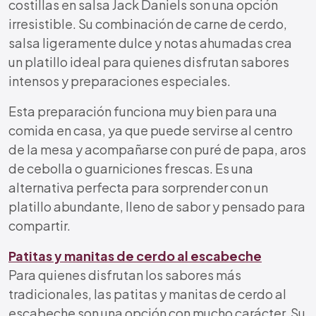
costillas en salsa Jack Daniels son una opción
irresistible. Su combinación de carne de cerdo,
salsa ligeramente dulce y notas ahumadas crea
un platillo ideal para quienes disfrutan sabores
intensos y preparaciones especiales.
Esta preparación funciona muy bien para una
comida en casa, ya que puede servirse al centro
de la mesa y acompañarse con puré de papa, aros
de cebolla o guarniciones frescas. Es una
alternativa perfecta para sorprender con un
platillo abundante, lleno de sabor y pensado para
compartir.
Patitas y manitas de cerdo al escabeche
Para quienes disfrutan los sabores más
tradicionales, las patitas y manitas de cerdo al
escabeche son una opción con mucho carácter. Su