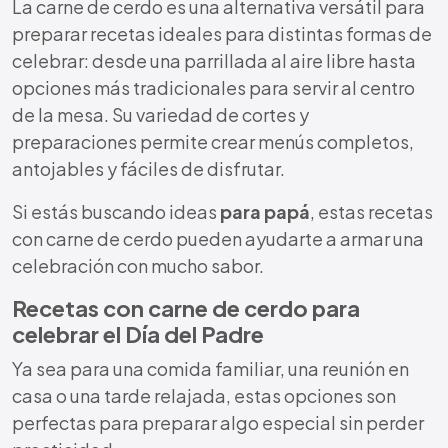
La carne de cerdo es una alternativa versátil para
preparar recetas ideales para distintas formas de
celebrar: desde una parrillada al aire libre hasta
opciones más tradicionales para servir al centro
de la mesa. Su variedad de cortes y
preparaciones permite crear menús completos,
antojables y fáciles de disfrutar.
Si estás buscando ideas
para papá
, estas recetas
con carne de cerdo pueden ayudarte a armar una
celebración con mucho sabor.
Recetas con carne de cerdo para
celebrar el Día del Padre
Ya sea para una comida familiar, una reunión en
casa o una tarde relajada, estas opciones son
perfectas para preparar algo especial sin perder