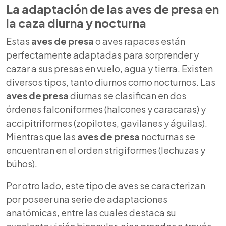
La adaptación de las
aves de presa
en
la caza diurna y nocturna
Estas
aves de presa
o aves rapaces están
perfectamente adaptadas para sorprender y
cazar a sus presas en vuelo, agua y tierra. Existen
diversos tipos, tanto diurnos como nocturnos. Las
aves de presa
diurnas se clasifican en dos
órdenes falconiformes (halcones y caracaras) y
accipitriformes (zopilotes, gavilanes y águilas).
Mientras que las
aves de presa
nocturnas se
encuentran en el orden strigiformes (lechuzas y
búhos).
Por otro lado, este tipo de aves se caracterizan
por poseer una serie de adaptaciones
anatómicas, entre las cuales destaca su