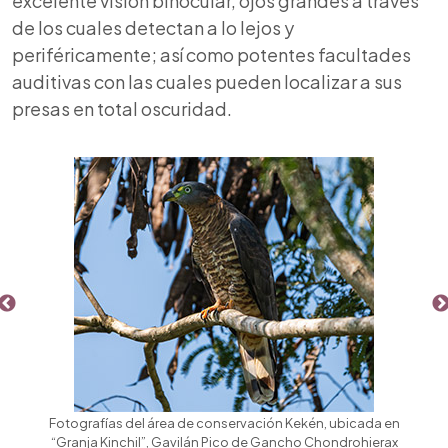
excelente visión binocular, ojos grandes a través
de los cuales detectan a lo lejos y
periféricamente; así como potentes facultades
auditivas con las cuales pueden localizar a sus
presas en total oscuridad.
Fotografías del área de conservación Kekén, ubicada en
“Granja Kinchil”, Gavilán Pico de Gancho Chondrohierax