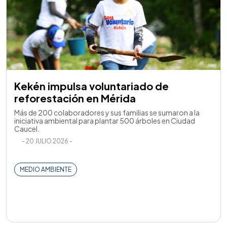
Kekén impulsa voluntariado de
reforestación en Mérida
Más de 200 colaboradores y sus familias se sumaron a la
iniciativa ambiental para plantar 500 árboles en Ciudad
Caucel.
- 20 JULIO 2026 -
MEDIO AMBIENTE