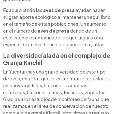
Es aquí cuando las
aves de presa
ayudan hacen
su gran aporte ecológico al mantener un equilibrio
en el tamaño de estas poblaciones. Un aumento
en el número de
aves de presa
dentro de un
ecosistema es un indicador de que alguna otra
especie de animal tiene poblaciones muy altas.
La diversidad alada en el complejo de
Granja Kinchil
En Yucatán hay una gran diversidad de este tipo
de aves, entre las que se encuentran los gavilanes,
milanos, aguilillas, halcones, caracaras,
cernícalos, halcones, búhos, lechuzas, zopilotes.
Gracias a los estudios de monitoreo de fauna que
realizamos en el área de conservación de nuestro
complejo de granja Kinchil, obtuvimos un registro