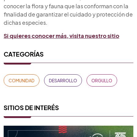
conocer la flora y fauna que las conforman con la
finalidad de garantizar el cuidado y protección de
dichas especies.
Si quieres conocer más, visita nuestro sitio
CATEGORÍAS
COMUNIDAD
DESARROLLO
ORGULLO
SITIOS DE INTERÉS