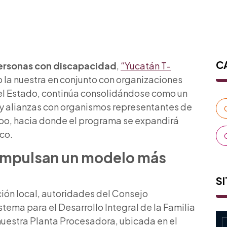
C
ersonas con discapacidad
,
“Yucatán T-
la nuestra en conjunto con organizaciones
del Estado, continúa consolidándose como un
s y alianzas con organismos representantes de
oo, hacia donde el programa se expandirá
co.
 impulsan un modelo más
SI
ión local, autoridades del Consejo
tema para el Desarrollo Integral de la Familia
nuestra Planta Procesadora, ubicada en el