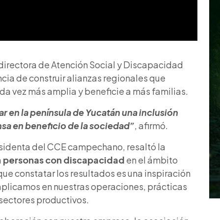
 directora de Atención Social y Discapacidad
ia de construir alianzas regionales que
ada vez más amplia y beneficie a más familias.
 en la península de Yucatán una inclusión
nsa en beneficio de la sociedad”
, afirmó.
esidenta del CCE campechano, resaltó la
a
personas con discapacidad
en el ámbito
e constatar los resultados es una inspiración
 aplicamos en nuestras operaciones, prácticas
sectores productivos.