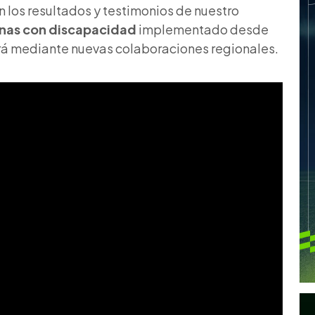
los resultados y testimonios de nuestro
nas con discapacidad
implementado desde
rá mediante nuevas colaboraciones regionales.