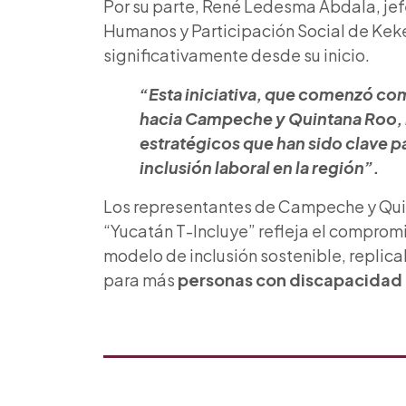
Por su parte, René Ledesma Abdala, jef
Humanos y Participación Social de Kek
significativamente desde su inicio.
“Esta iniciativa, que comenzó co
hacia Campeche y Quintana Roo, n
estratégicos que han sido clave 
inclusión laboral en la región”.
Los representantes de Campeche y Quin
“Yucatán T-Incluye” refleja el comprom
modelo de inclusión sostenible, replic
para más
personas con discapacidad