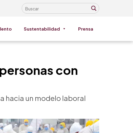
lento
Sustentabilidad
Prensa
 personas con
za hacia un modelo laboral