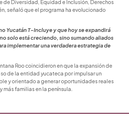
e de Diversidad, Equidad e Inclusión, Derechos
én, señaló que el programa ha evolucionado
mo Yucatán T-Incluye y que hoy se expandirá
o solo está creciendo, sino sumando aliados
para implementar una verdadera estrategia de
tana Roo coincidieron en que la expansión de
iso de la entidad yucateca por impulsar un
able y orientado a generar oportunidades reales
y más familias en la península.