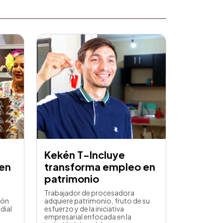
Kekén T-Incluye
 en
transforma empleo en
patrimonio
Trabajador de procesadora
ión
adquiere patrimonio, fruto de su
dial
esfuerzo y de la iniciativa
empresarial enfocada en la