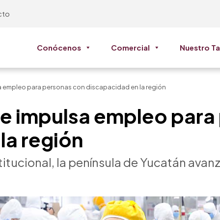
cto
Conócenos
Comercial
Nuestro Ta
a empleo para personas con discapacidad en la región
ye impulsa empleo para
la región
titucional, la península de Yucatán avan