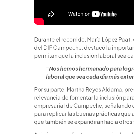
Durante el recorrido, María López Paat,
del DIF Campeche, destacó la importanc
permitan que la inclusión laboral sea c
“Nos hemos hermanado para lograr
laboral que sea cada día más exte
Por su parte, Martha Reyes Aldama, pr
relevancia de fomentar la inclusión par
empresarial de Campeche, señalando qu
para replicar las buenas prácticas que
que también se expandirán hacia otros 