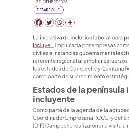
- 3 DICIEMBRE 2025 -
DESARROLLO
La iniciativa de inclusión laboral para
p
Incluye”
, impulsada por empresas como 
civiles e instancias gubernamentales 
referente regional al ampliar esfuerzo
los estados de Campeche y Quintana R
como parte de su crecimiento estratégi
Estados de la península
incluyente
Como parte de la agenda de la agrupac
Coordinador Empresarial (CCE) y del Sis
(DIF) Campeche realizaron una visita a 