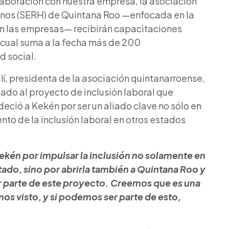
aboración con nuestra empresa, la asociación
anos (SERH) de Quintana Roo —enfocada en la
 en las empresas— recibirán capacitaciones
l cual suma a la fecha más de 200
d social.
llí, presidenta de la asociación quintanarroense,
ado al proyecto de inclusión laboral que
eció a Kekén por ser un aliado clave no sólo en
nto de la inclusión laboral en otros estados
én por impulsar la inclusión no solamente en
tado, sino por abrirla también a Quintana Roo y
er parte de este proyecto. Creemos que es una
mos visto, y si podemos ser parte de esto,