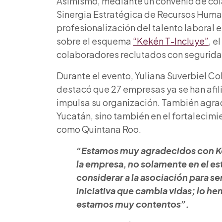
Asimismo, mediante un convenio de col
Sinergia Estratégica de Recursos Hum
profesionalización del talento laboral
sobre el esquema
“Kekén T-Incluye”
, e
colaboradores reclutados con segurida
Durante el evento, Yuliana Suverbiel Co
destacó que 27 empresas ya se han afili
impulsa su organización. También agrad
Yucatán, sino también en el fortalecimie
como Quintana Roo.
“Estamos muy agradecidos con Kek
la empresa, no solamente en el es
considerar a la asociación para s
iniciativa que cambia vidas; lo he
estamos muy contentos”.