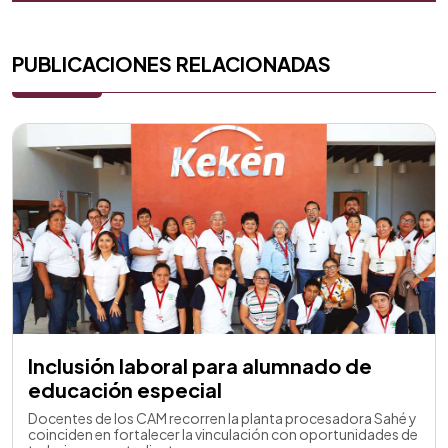
PUBLICACIONES RELACIONADAS
Inclusión laboral para alumnado de
educación especial
Docentes de los CAM recorren la planta procesadora Sahé y
coinciden en fortalecer la vinculación con oportunidades de
trabajo para estudiantes.