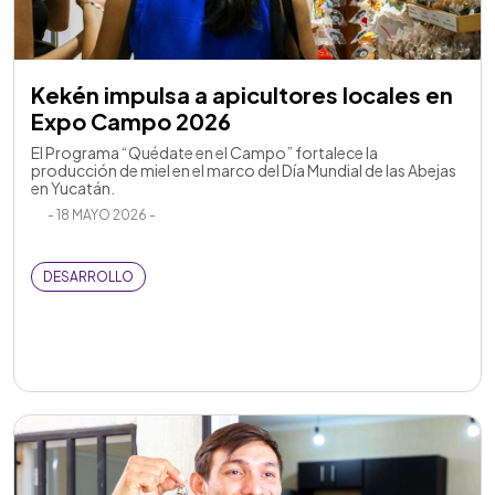
Kekén impulsa a apicultores locales en
Expo Campo 2026
El Programa “Quédate en el Campo” fortalece la
producción de miel en el marco del Día Mundial de las Abejas
en Yucatán.
- 18 MAYO 2026 -
DESARROLLO