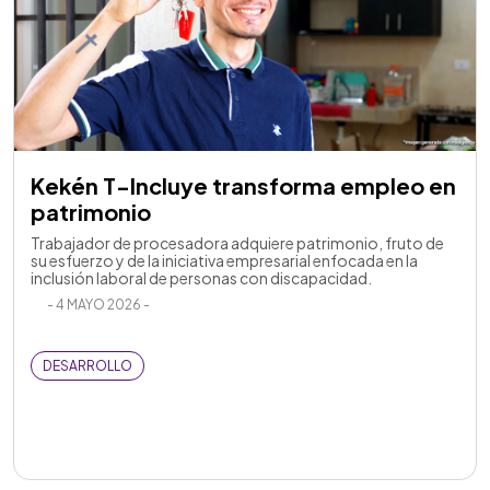
Kekén T-Incluye transforma empleo en
patrimonio
Trabajador de procesadora adquiere patrimonio, fruto de
su esfuerzo y de la iniciativa empresarial enfocada en la
inclusión laboral de personas con discapacidad.
- 4 MAYO 2026 -
DESARROLLO