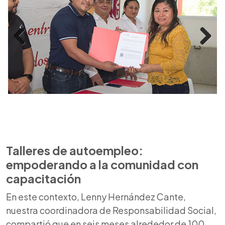
Previous
Next
Talleres de
autoempleo
:
empoderando a la comunidad con
capacitación
En este contexto, Lenny Hernández Cante,
nuestra coordinadora de Responsabilidad Social,
compartió que en seis meses alrededor de 100