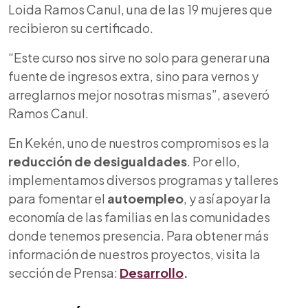
Loida Ramos Canul, una de las 19 mujeres que
recibieron su certificado.
“Este curso nos sirve no solo para generar una
fuente de ingresos extra, sino para vernos y
arreglarnos mejor nosotras mismas”, aseveró
Ramos Canul.
En Kekén, uno de nuestros compromisos es la
reducción de desigualdades
. Por ello,
implementamos diversos programas y talleres
para fomentar el
autoempleo
, y así apoyar la
economía de las familias en las comunidades
donde tenemos presencia. Para obtener más
información de nuestros proyectos, visita la
sección de Prensa:
Desarrollo
.