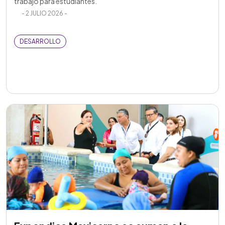
- 2 JULIO 2026 -
DESARROLLO
Expendios Maxicarne se suman a la