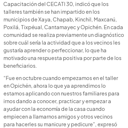
Capacitación del CECATI 30, indicó que los
talleres también se han impartido en los
municipios de Xaya, Chapab, Kinchil, Maxcanú,
Poxilá, Tixpéual, Cantamayec y Opichén. En cada
comunidad se realiza previamente un diagnóstico
sobre cuál sería la actividad que a los vecinos les
gustaría aprender o perfeccionar, lo que ha
motivado una respuesta positiva por parte de los
beneficiarios.
“Fue en octubre cuando empezamos en el taller
en Opichén, ahora lo que ya aprendimos lo
estamos aplicando con nuestros familiares para
irnos dando a conocer, practicar y empezar a
ayudar con la economía de la casa cuando
empiecen a llamarnos amigos y otros vecinos
para hacerles su manicure y pedicure”, expresó