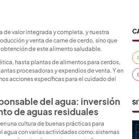
C
a de valor integrada y completa, y nuestra
roducción y venta de carne de cerdo, sino que
a obtención de este alimento saludable.
ética, hasta plantas de alimentos para cerdos,
 plantas procesadoras y expendios de venta. Y en
os acciones específicas para el cuidado del
ponsable del agua: inversión
SI
to de aguas residuales
en una cultura de buenas prácticas para
el agua con varias actividades como: sistemas