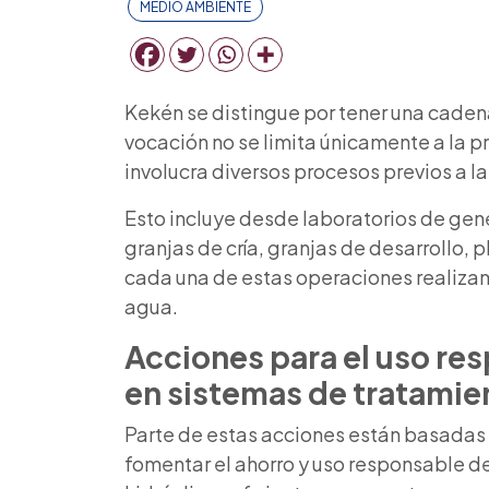
MEDIO AMBIENTE
Kekén se distingue por tener una caden
vocación no se limita únicamente a la p
involucra diversos procesos previos a l
Esto incluye desde laboratorios de gen
granjas de cría, granjas de desarrollo,
cada una de estas operaciones realizam
agua.
Acciones para el uso res
en sistemas de
tratamien
Parte de estas acciones están basadas 
fomentar el ahorro y uso responsable d