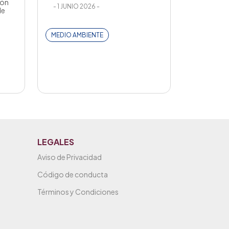
ión
- 1 JUNIO 2026 -
de
MEDIO AMBIENTE
LEGALES
Aviso de Privacidad
Código de conducta
Términos y Condiciones