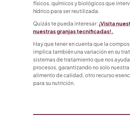
físicos, químicos y biológicos que inter
hídrico para ser reutilizada.
Quizás te pueda interesar:
¡Visita nues
nuestras granjas tecnificadas!.
Hay que tener en cuenta que la composic
implica también una variación en su tr
sistemas de tratamiento que nos ayudan
procesos, garantizando no solo nuestra
alimento de calidad, otro recurso esenci
para su nutrición.