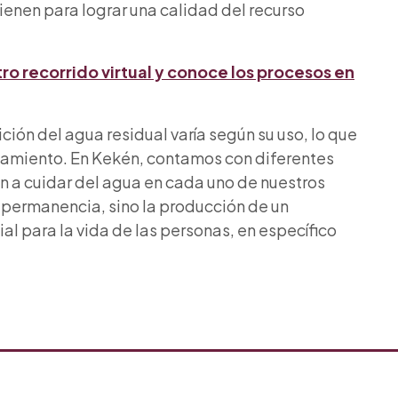
vienen para lograr una calidad del recurso
tro recorrido virtual y conoce los procesos en
ión del agua residual varía según su uso, lo que
atamiento. En Kekén, contamos con diferentes
 a cuidar del agua en cada uno de nuestros
 permanencia, sino la producción de un
al para la vida de las personas, en específico