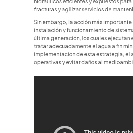
hidráulicos eficientes y expuestos par
fracturas y agilizar servicios de manten
Sin embargo, la acción más importante pa
instalación y funcionamiento de siste
última generación, los cuales ejecutan 
tratar adecuadamente el agua a fin min
implementación de esta estrategia
, e
operativas y evitar daños al medioamb