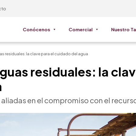
cto
Conócenos
Comercial
Nuestro Ta
s residuales: la clave para el cuidado del agua
uas residuales: la clav
a
n aliadas en el compromiso con el recurso