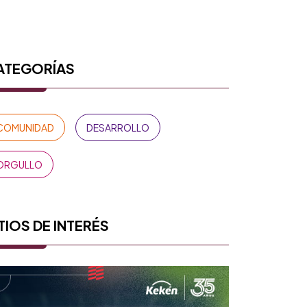
ATEGORÍAS
COMUNIDAD
DESARROLLO
ORGULLO
TIOS DE INTERÉS