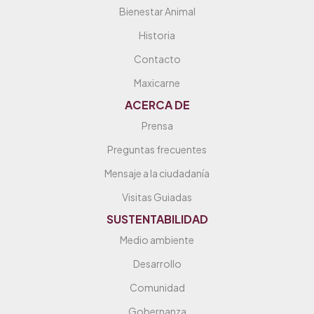
Bienestar Animal
Historia
Contacto
Maxicarne
ACERCA DE
Prensa
Preguntas frecuentes
Mensaje a la ciudadanía
Visitas Guiadas
SUSTENTABILIDAD
Medio ambiente
Desarrollo
Comunidad
Gobernanza