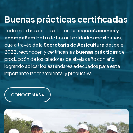
Buenas prácticas certificadas
Todo esto ha sido posible con las
capacitaciones y
acompañamiento de las autoridades mexicanas,
que a través de la
Secretaría de Agricultura
desde el
2022, reconocen y certifican las
buenas prácticas
de
producción de los criadores de abejas año con año,
logrando aplicar los estándares adecuados para esta
importante labor ambiental y productiva.
CONOCE MÁS +