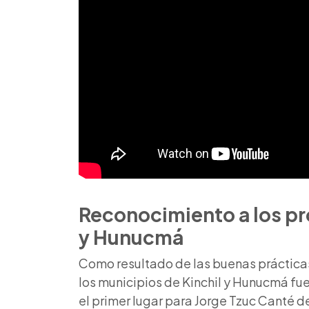
Reconocimiento a los pr
y Hunucmá
Como resultado de las buenas prácticas
los municipios de Kinchil y Hunucmá fue
el primer lugar para Jorge Tzuc Canté d