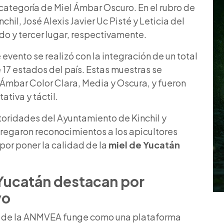
tegoría de Miel Ámbar Oscuro. En el rubro de
hil, José Alexis Javier Uc Pisté y Leticia del
o y tercer lugar, respectivamente.
evento se realizó con la integración de un total
17 estados del país. Estas muestras se
s Ámbar Color Clara, Media y Oscura, y fueron
ativa y táctil.
utoridades del Ayuntamiento de Kinchil y
regaron reconocimientos a los apicultores
por poner la calidad de la
miel de Yucatán
 Yucatán
destacan por
vo
so de la ANMVEA funge como una plataforma