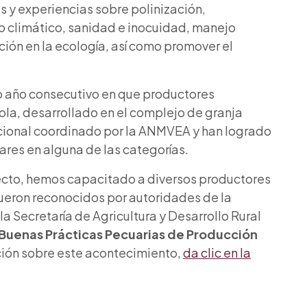
 y experiencias sobre polinización,
io climático, sanidad e inocuidad, manejo
nción en la ecología, así como promover el
 año consecutivo en que productores
ola, desarrollado en el complejo de granja
acional coordinado por la ANMVEA y han logrado
ares en alguna de las categorías.
ecto, hemos capacitado a diversos productores
fueron reconocidos por autoridades de la
 Secretaría de Agricultura y Desarrollo Rural
Buenas Prácticas Pecuarias de Producción
ción sobre este acontecimiento,
da clic en la