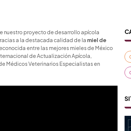
C
e nuestro proyecto de desarrollo apícola
racias a la destacada calidad de la
miel de
o reconocida entre las mejores mieles de México
ternacional de Actualización Apícola,
de Médicos Veterinarios Especialistas en
SI