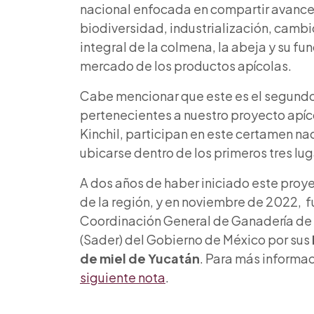
nacional enfocada en compartir avances
biodiversidad, industrialización, camb
integral de la colmena, la abeja y su fu
mercado de los productos apícolas.
Cabe mencionar que este es el segundo
pertenecientes a nuestro proyecto apíc
Kinchil, participan en este certamen n
ubicarse dentro de los primeros tres lug
A dos años de haber iniciado este proy
de la región, y en noviembre de 2022, 
Coordinación General de Ganadería de la
(Sader) del Gobierno de México por sus
de
miel de Yucatán
. Para más informa
siguiente nota
.