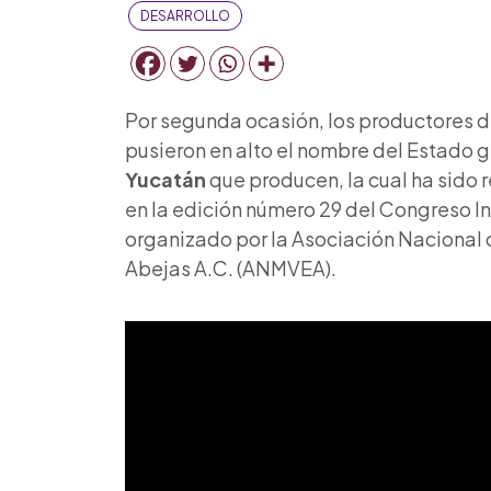
DESARROLLO
Por segunda ocasión, los productores d
pusieron en alto el nombre del Estado g
Yucatán
que producen
, la cual ha sid
en la edición número 29 del Congreso In
organizado por la Asociación Nacional 
Abejas A.C. (ANMVEA).