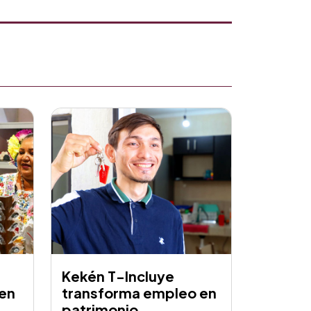
Kekén T-Incluye
 en
transforma empleo en
patrimonio