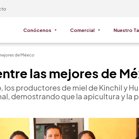
cto
Conócenos
Comercial
Nuestro Ta
 mejores de México
entre las mejores de M
 los productores de miel de Kinchil y 
al, demostrando que la apicultura y la 