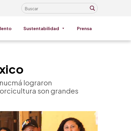
lento
Sustentabilidad
Prensa
éxico
Hunucmá lograron
porcicultura son grandes