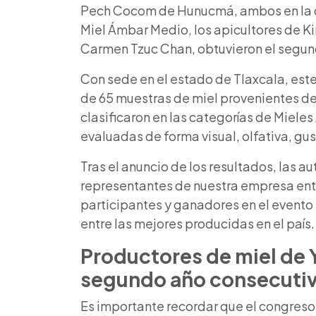
Pech Cocom de Hunucmá, ambos en la ca
Miel Ámbar Medio, los apicultores de Kinc
Carmen Tzuc Chan, obtuvieron el segund
Con sede en el estado de Tlaxcala, este 
de 65 muestras de miel provenientes de 
clasificaron en las categorías de Miele
evaluadas de forma visual, olfativa, gust
Tras el anuncio de los resultados, las a
representantes de nuestra empresa ent
participantes y ganadores en el evento 
entre las mejores producidas en el país.
Productores de
miel de
segundo año consecuti
Es importante recordar que el congre