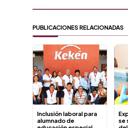
PUBLICACIONES RELACIONADAS
Inclusión laboral para
Ex
alumnado de
se 
educación especial
del