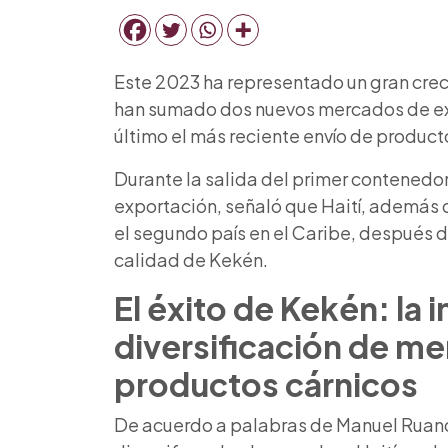
Este 2023 ha representado un gran crec
han sumado dos nuevos mercados de expo
último el más reciente envío de product
Durante la salida del primer contenedo
exportación, señaló que Haití, además d
el segundo país en el Caribe, después 
calidad de Kekén.
El éxito de Kekén: la 
diversificación de m
productos cárnicos
De acuerdo a palabras de Manuel Ruano 