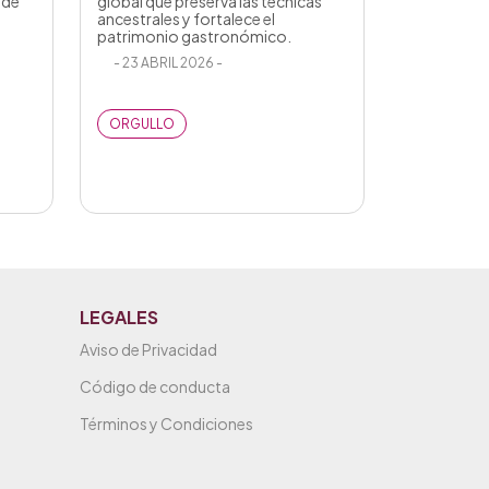
 de
global que preserva las técnicas
ancestrales y fortalece el
patrimonio gastronómico.
- 23 ABRIL 2026 -
ORGULLO
LEGALES
Aviso de Privacidad
Código de conducta
Términos y Condiciones