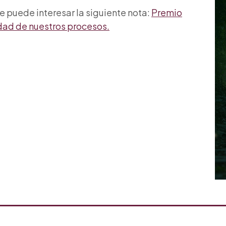
e puede interesar la siguiente nota:
Premio
idad de nuestros procesos.