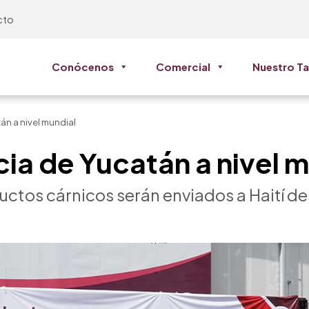
cto
Conócenos
Comercial
Nuestro Ta
án a nivel mundial
cia de Yucatán a nivel 
ctos cárnicos serán enviados a Haití d