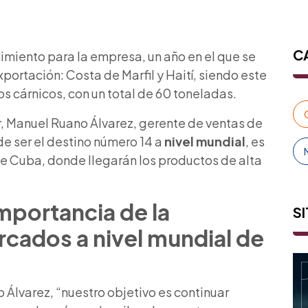
C
imiento para la empresa, un año en el que se
rtación: Costa de Marfil y Haití, siendo este
os cárnicos, con un total de 60 toneladas.
r, Manuel Ruano Álvarez, gerente de ventas de
e ser el destino número 14 a
nivel mundial
, es
de Cuba, donde llegarán los productos de alta
importancia de la
SI
ercados a
nivel mundial
de
Álvarez, “nuestro objetivo es continuar