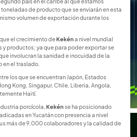
 segundo país en el caribe al que estamos
 toneladas de producto que se enviarán en esta
mismo volumen de exportación durante los
 que el crecimiento de
Kekén
a
nivel mundial
os y productos; ya que para poder exportar se
que involucran la sanidad e inocuidad de la
 en el traslado.
tre los que se encuentran Japón, Estados
ong Kong, Singapur, Chile, Liberia, Angola,
ntemente Haití.
dustria porcícola,
Kekén
se ha posicionado
radicadas en Yucatán con presencia a
nivel
 sus más de 9,000 colaboradores y la calidad de