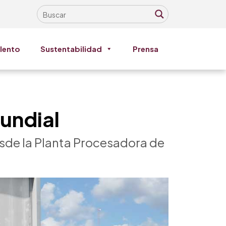
lento
Sustentabilidad
Prensa
mundial
esde la Planta Procesadora de