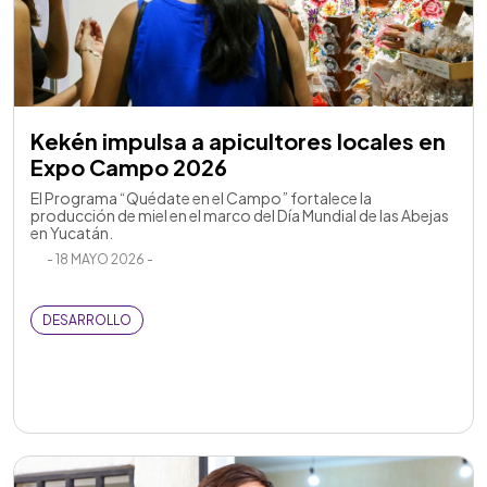
Kekén impulsa a apicultores locales en
Expo Campo 2026
El Programa “Quédate en el Campo” fortalece la
producción de miel en el marco del Día Mundial de las Abejas
en Yucatán.
- 18 MAYO 2026 -
DESARROLLO