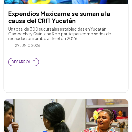
Expendios Maxicarne se suman a la
causa del CRIT Yucatán
Un total de 300 sucursales establecidas en Yucatán,
Campeche y Quintana Roo participan como sedes de
recaudación rumbo al Teletón 2026.
- 29 JUNIO 2026 -
DESARROLLO