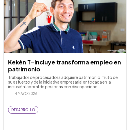
Kekén T-Incluye transforma empleo en
patrimonio
Trabajador de procesadora adquiere patrimonio, fruto de
su esfuerzo y de la iniciativa empresarial enfocada en la
inclusión laboral de personas con discapacidad.
- 4 MAYO 2026 -
DESARROLLO