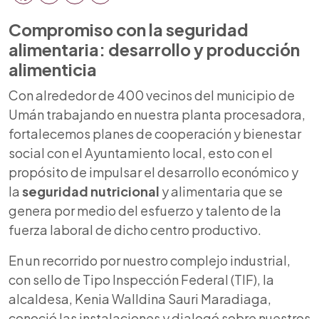
Compromiso con la seguridad
alimentaria: desarrollo y producción
alimenticia
Con alrededor de 400 vecinos del municipio de
Umán trabajando en nuestra planta procesadora,
fortalecemos planes de cooperación y bienestar
social con el Ayuntamiento local, esto con el
propósito de impulsar el desarrollo económico y
la
seguridad nutricional
y alimentaria que se
genera por medio del esfuerzo y talento de la
fuerza laboral de dicho centro productivo.
En un recorrido por nuestro complejo industrial,
con sello de Tipo Inspección Federal (TIF), la
alcaldesa, Kenia Walldina Sauri Maradiaga,
conoció las instalaciones y dialogó sobre nuestros