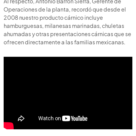
Al respecto, Antonio Barrón Sierra, Gerente de
Operaciones de la planta, recordó que desde el
2008 nuestro producto cárnico incluye
hamburguesas, milanesas marinadas, chuletas
ahumadas y otras presentaciones cárnicas que se
ofrecen directamente a las familias mexicanas.