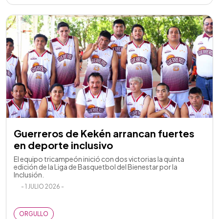
Guerreros de Kekén arrancan fuertes
en deporte inclusivo
El equipo tricampeón inició con dos victorias la quinta
edición de la Liga de Basquetbol del Bienestar por la
Inclusión.
- 1 JULIO 2026 -
ORGULLO