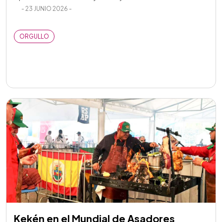
- 23 JUNIO 2026 -
ORGULLO
Kekén en el Mundial de Asadores