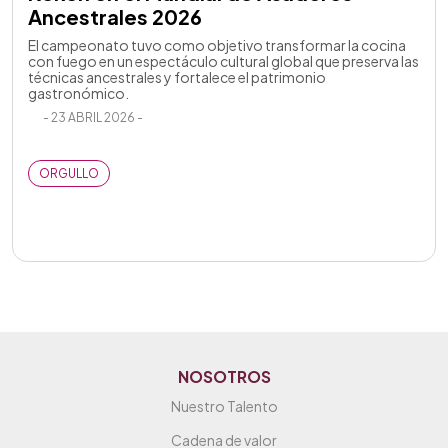
Ancestrales 2026
El campeonato tuvo como objetivo transformar la cocina
con fuego en un espectáculo cultural global que preserva las
técnicas ancestrales y fortalece el patrimonio
gastronómico.
- 23 ABRIL 2026 -
ORGULLO
NOSOTROS
Nuestro Talento
Cadena de valor