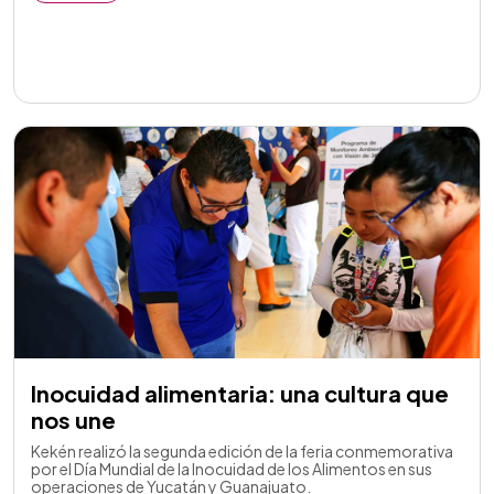
Inocuidad alimentaria: una cultura que
nos une
Kekén realizó la segunda edición de la feria conmemorativa
por el Día Mundial de la Inocuidad de los Alimentos en sus
operaciones de Yucatán y Guanajuato.