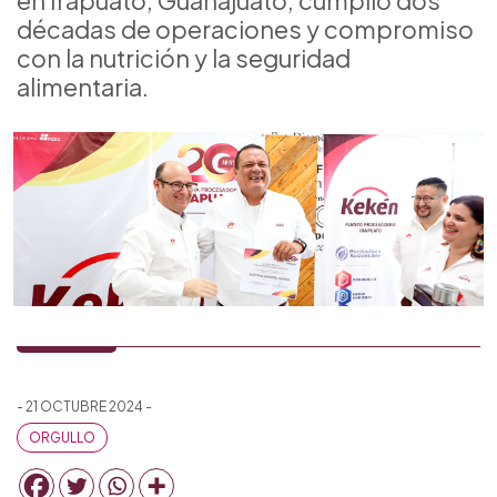
en Irapuato, Guanajuato, cumplió dos
décadas de operaciones y compromiso
con la nutrición y la seguridad
alimentaria.
- 21 OCTUBRE 2024 -
ORGULLO