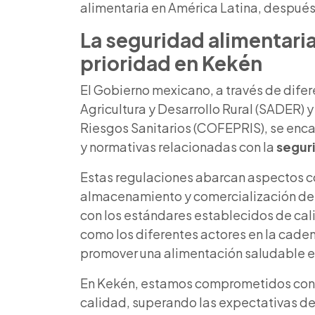
alimentaria en América Latina, después
La
seguridad alimentari
prioridad en Kekén
El Gobierno mexicano, a través de difer
Agricultura y Desarrollo Rural (SADER) 
Riesgos Sanitarios (COFEPRIS), se enca
y normativas relacionadas con la
segur
Estas regulaciones abarcan aspectos c
almacenamiento y comercialización de a
con los estándares establecidos de cali
como los diferentes actores en la caden
promover una alimentación saludable e
En Kekén, estamos comprometidos con 
calidad, superando las expectativas de