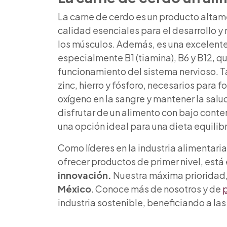
La carne de cerdo es un producto altame
calidad esenciales para el desarrollo y
los músculos. Además, es una excelente
especialmente B1 (tiamina), B6 y B12, q
funcionamiento del sistema nervioso. 
zinc, hierro y fósforo, necesarios para 
oxígeno en la sangre y mantener la salud
disfrutar de un alimento con bajo conte
una opción ideal para una dieta equilib
Como líderes en la industria alimentar
ofrecer productos de primer nivel, está 
innovación.
Nuestra máxima prioridad, 
México
. Conoce más de nosotros y de
p
industria sostenible, beneficiando a la