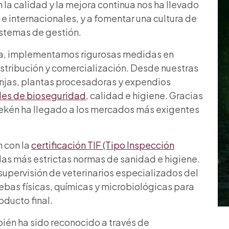
la calidad y la mejora continua nos ha llevado
 e internacionales, y a fomentar una cultura de
istemas de gestión.
ria, implementamos rigurosas medidas en
stribución y comercialización. Desde nuestras
njas, plantas procesadoras y expendios
oles de bioseguridad
, calidad e higiene. Gracias
Kekén ha llegado a los mercados más exigentes
 con la
certificación TIF (Tipo Inspección
 las más estrictas normas de sanidad e higiene.
supervisión de veterinarios especializados del
ebas físicas, químicas y microbiológicas para
oducto final.
ién ha sido reconocido a través de