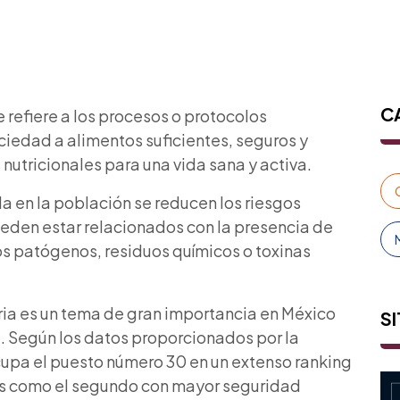
C
 refiere a los procesos o protocolos
iedad a alimentos suficientes, seguros y
nutricionales para una vida sana y activa.
a en la población se reducen los riesgos
eden estar relacionados con la presencia de
 patógenos, residuos químicos o toxinas
ria es un tema de gran importancia en México
SI
a. Según los datos proporcionados por la
cupa el puesto número 30 en un extenso ranking
aís como el segundo con mayor seguridad