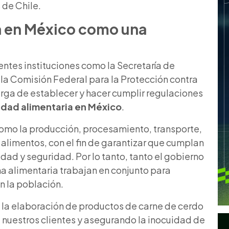
 de Chile.
a en México
como una
entes instituciones como la Secretaría de
y la Comisión Federal para la Protección contra
rga de establecer y hacer cumplir regulaciones
idad alimentaria en México
.
omo la producción, procesamiento, transporte,
limentos, con el fin de garantizar que cumplan
dad y seguridad. Por lo tanto, tanto el gobierno
a alimentaria trabajan en conjunto para
n la población.
la elaboración de productos de carne de cerdo
 nuestros clientes y asegurando la inocuidad de