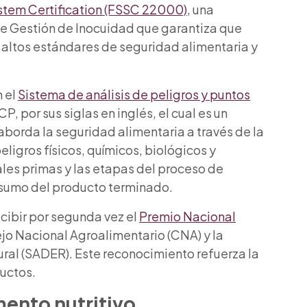
stem Certification (FSSC 22000)
, una
 de Gestión de Inocuidad que garantiza que
altos estándares de seguridad alimentaria y
n el
Sistema de análisis de peligros y puntos
 por sus siglas en inglés, el cual es un
aborda la seguridad alimentaria a través de la
peligros físicos, químicos, biológicos y
ales primas y las etapas del proceso de
onsumo del producto terminado.
ecibir por segunda vez el
Premio Nacional
ejo Nacional Agroalimentario (CNA) y la
Rural (SADER). Este reconocimiento refuerza la
uctos.
mento nutritivo