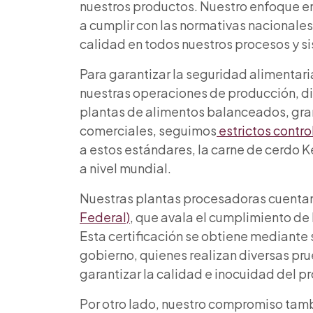
nuestros productos. Nuestro enfoque en 
a cumplir con las normativas nacionales
calidad en todos nuestros procesos y s
Para garantizar la seguridad alimenta
nuestras operaciones de producción, di
plantas de alimentos balanceados, gra
comerciales, seguimos
estrictos contr
a estos estándares, la carne de cerdo 
a nivel mundial.
Nuestras plantas procesadoras cuentan
Federal)
, que avala el cumplimiento de
Esta certificación se obtiene mediante 
gobierno, quienes realizan diversas pru
garantizar la calidad e inocuidad del pr
Por otro lado, nuestro compromiso tamb