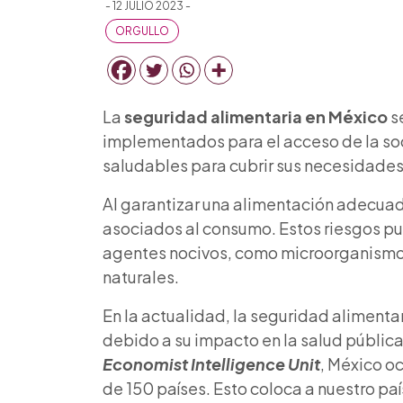
- 12 JULIO 2023 -
ORGULLO
La
seguridad alimentaria en México
se
implementados para el acceso de la soc
saludables para cubrir sus necesidades 
Al garantizar una alimentación adecuad
asociados al consumo. Estos riesgos pu
agentes nocivos, como microorganismos
naturales.
En la actualidad, la seguridad alimenta
debido a su impacto en la salud públic
Economist Intelligence Unit
, México o
de 150 países. Esto coloca a nuestro p