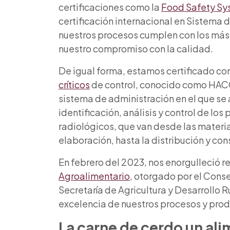
certificaciones como la
Food Safety Sy
certificación internacional en Sistema
nuestros procesos cumplen con los más 
nuestro compromiso con la calidad.
De igual forma, estamos certificado co
críticos
de control, conocido como HACCP,
sistema de administración en el que se 
identificación, análisis y control de los 
radiológicos, que van desde las materi
elaboración, hasta la distribución y c
En febrero del 2023, nos enorgulleció r
Agroalimentario
, otorgado por el Cons
Secretaría de Agricultura y Desarrollo 
excelencia de nuestros procesos y prod
La carne de cerdo un ali