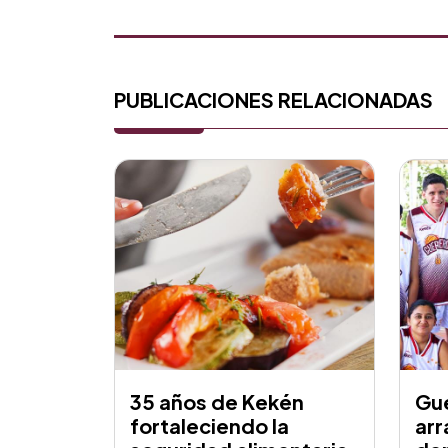
PUBLICACIONES RELACIONADAS
35 años de Kekén
Gu
fortaleciendo la
arr