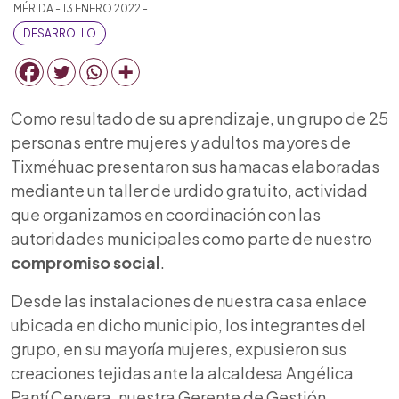
MÉRIDA - 13 ENERO 2022 -
DESARROLLO
Como resultado de su aprendizaje, un grupo de 25
personas entre mujeres y adultos mayores de
Tixméhuac presentaron sus hamacas elaboradas
mediante un taller de urdido gratuito, actividad
que organizamos en coordinación con las
autoridades municipales como parte de nuestro
compromiso social
.
Desde las instalaciones de nuestra casa enlace
ubicada en dicho municipio, los integrantes del
grupo, en su mayoría mujeres, expusieron sus
creaciones tejidas ante la alcaldesa Angélica
Pantí Cervera, nuestra Gerente de Gestión