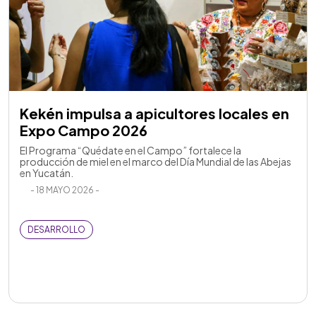
Kekén impulsa a apicultores locales en
Expo Campo 2026
El Programa “Quédate en el Campo” fortalece la
producción de miel en el marco del Día Mundial de las Abejas
en Yucatán.
- 18 MAYO 2026 -
DESARROLLO