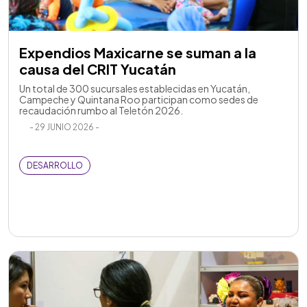
Expendios Maxicarne se suman a la
causa del CRIT Yucatán
Un total de 300 sucursales establecidas en Yucatán,
Campeche y Quintana Roo participan como sedes de
recaudación rumbo al Teletón 2026.
- 29 JUNIO 2026 -
DESARROLLO