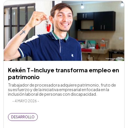
Kekén T-Incluye transforma empleo en
patrimonio
Trabajador de procesadora adquiere patrimonio, fruto de
su esfuerzo y de la iniciativa empresarial enfocada en la
inclusión laboral de personas con discapacidad.
- 4 MAYO 2026 -
DESARROLLO