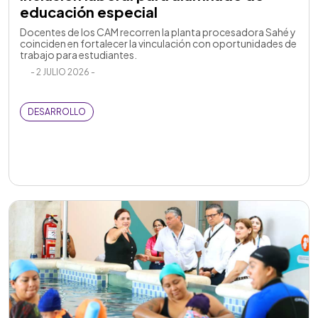
educación especial
Docentes de los CAM recorren la planta procesadora Sahé y
coinciden en fortalecer la vinculación con oportunidades de
trabajo para estudiantes.
- 2 JULIO 2026 -
DESARROLLO