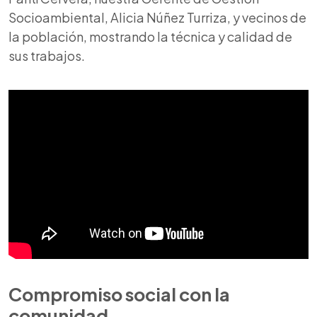
Socioambiental, Alicia Núñez Turriza, y vecinos de
la población, mostrando la técnica y calidad de
sus trabajos.
Compromiso social con la
comunidad