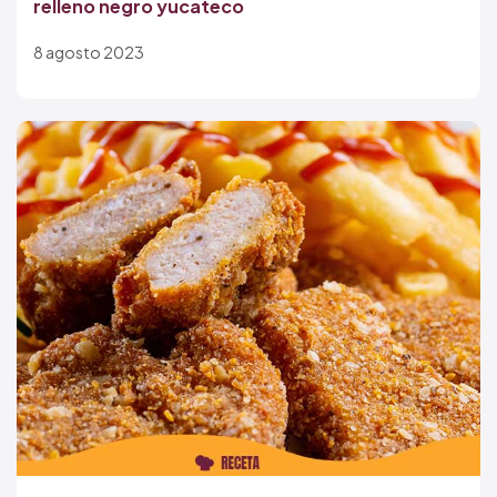
relleno negro yucateco
8 agosto 2023