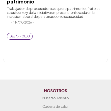
patrimonio
Trabajador de procesadora adquiere patrimonio, fruto de
su esfuerzo y de la iniciativa empresarial enfocada en la
inclusión laboral de personas con discapacidad.
- 4 MAYO 2026 -
DESARROLLO
NOSOTROS
Nuestro Talento
Cadena de valor