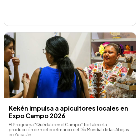
Kekén impulsa a apicultores locales en
Expo Campo 2026
El Programa “Quédate en el Campo” fortalece la
producción de miel en el marco del Día Mundial de las Abejas
en Yucatán.