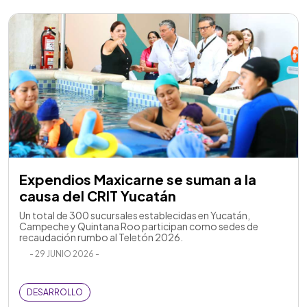
Expendios Maxicarne se suman a la
causa del CRIT Yucatán
Un total de 300 sucursales establecidas en Yucatán,
Campeche y Quintana Roo participan como sedes de
recaudación rumbo al Teletón 2026.
- 29 JUNIO 2026 -
DESARROLLO