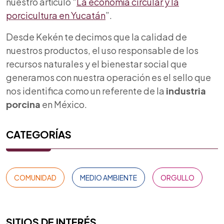
nuestro artículo
“
La economía circular y la
porcicultura en Yucatán
”.
Desde Kekén te decimos que la calidad de
nuestros productos, el uso responsable de los
recursos naturales y el bienestar social que
generamos con nuestra operación es el sello que
nos identifica como un referente de la
industria
porcina
en México.
CATEGORÍAS
COMUNIDAD
MEDIO AMBIENTE
ORGULLO
SITIOS DE INTERÉS