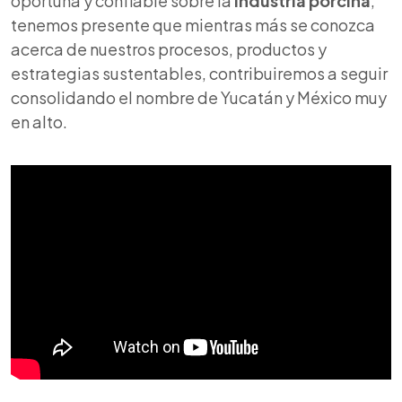
oportuna y confiable sobre la
industria porcina
,
tenemos presente que mientras más se conozca
acerca de nuestros procesos, productos y
estrategias sustentables, contribuiremos a seguir
consolidando el nombre de Yucatán y México muy
en alto.