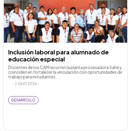
Inclusión laboral para alumnado de
educación especial
Docentes de los CAM recorren la planta procesadora Sahé y
coinciden en fortalecer la vinculación con oportunidades de
trabajo para estudiantes.
- 2 JULIO 2026 -
DESARROLLO