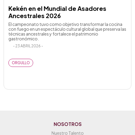
Kekén en el Mundial de Asadores
Ancestrales 2026
El campeonato tuvo como objetivo transformar la cocina
con fuego en un espectáculo cultural global que preserva las
técnicas ancestrales y fortalece el patrimonio
gastronómico.
- 23 ABRIL 2026 -
ORGULLO
NOSOTROS
Nuestro Talento