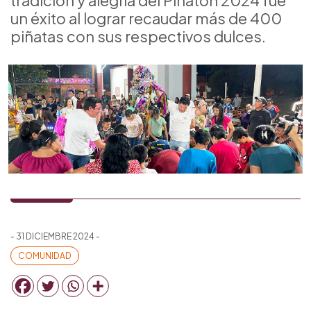
tradición y alegría del Piñatón 2024 fue
un éxito al lograr recaudar más de 400
piñatas con sus respectivos dulces.
- 31 DICIEMBRE 2024 -
COMUNIDAD