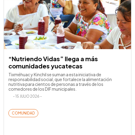
“Nutriendo Vidas” llega a más
comunidades yucatecas
Tixméhuac y Kinchil se suman a esta iniciativa de
responsabilidad social, que fortalece la alimentación
nutritiva para cientos de personas a través de los
comedores de los DIF municipales.
- 15 JULIO 2026 -
COMUNIDAD