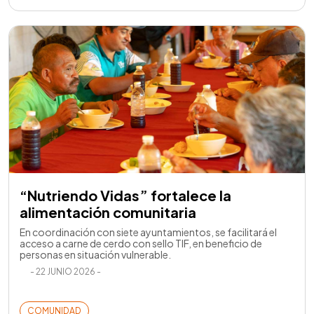
“Nutriendo Vidas” fortalece la
alimentación comunitaria
En coordinación con siete ayuntamientos, se facilitará el
acceso a carne de cerdo con sello TIF, en beneficio de
personas en situación vulnerable.
- 22 JUNIO 2026 -
COMUNIDAD