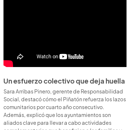
Un esfuerzo colectivo que deja huella
Sara Arribas Pinero, gerente de Responsabilidad
Social, destacó cómo el Piñatón refuerza los lazos
comunitarios por cuarto año consecutivo.
Además, explicó que los ayuntamientos son
aliados clave para llevar a cabo actividades