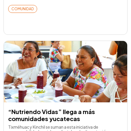
COMUNIDAD
“Nutriendo Vidas” llega a más
comunidades yucatecas
Tixméhuac y Kinchil se suman a esta iniciativa de