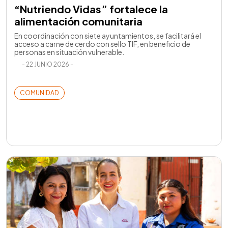
“Nutriendo Vidas” fortalece la
alimentación comunitaria
En coordinación con siete ayuntamientos, se facilitará el
acceso a carne de cerdo con sello TIF, en beneficio de
personas en situación vulnerable.
- 22 JUNIO 2026 -
COMUNIDAD