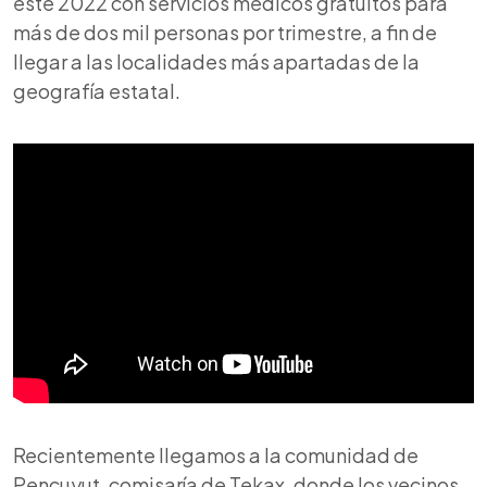
este 2022 con servicios médicos gratuitos para
más de dos mil personas por trimestre, a fin de
llegar a las localidades más apartadas de la
geografía estatal.
Recientemente llegamos a la comunidad de
Pencuyut, comisaría de Tekax, donde los vecinos