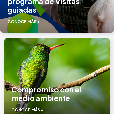
programa de Visitas
guiadas
CONOCE MÁS +
Compromiso con el
medio ambiente
CONOCE MÁS +