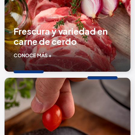
Frescura y variedad en
carne de cerdo
CONOCE MÁS +