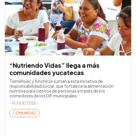
“Nutriendo Vidas” llega a más
comunidades yucatecas
Tixméhuac y Kinchil se suman a esta iniciativa de
responsabilidad social, que fortalece la alimentación
nutritiva para cientos de personas a través de los
comedores de los DIF municipales.
- 15 JULIO 2026 -
COMUNIDAD