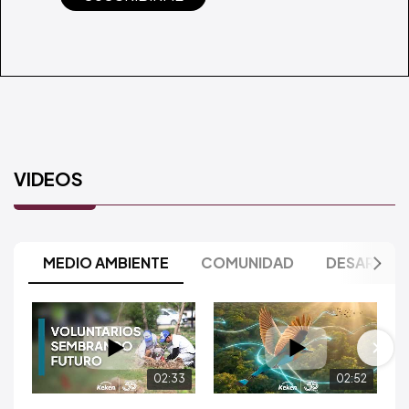
VIDEOS
MEDIO AMBIENTE
COMUNIDAD
DESARROL
02:33
02:52