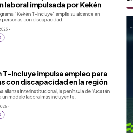
ón laboral impulsada por Kekén
grama “Kekén T-Incluye” amplía su alcance en
e personas con discapacidad.
2025 -
O
 T-Incluye impulsa empleo para
s con discapacidad en la región
 alianza interinstitucional, la península de Yucatán
a un modelo laboral más incluyente.
2025 -
O