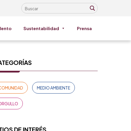
lento
Sustentabilidad
Prensa
ATEGORÍAS
COMUNIDAD
MEDIO AMBIENTE
ORGULLO
TIOS DE INTERÉS