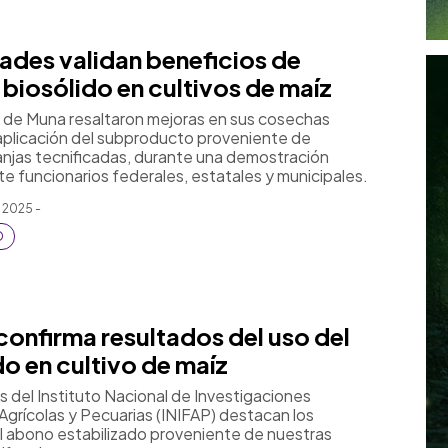
ades validan beneficios de
 biosólido en cultivos de maíz
s de Muna resaltaron mejoras en sus cosechas
a aplicación del subproducto proveniente de
anjas tecnificadas, durante una demostración
te funcionarios federales, estatales y municipales.
 2025 -
O
confirma resultados del uso del
do en cultivo de maíz
s del Instituto Nacional de Investigaciones
Agrícolas y Pecuarias (INIFAP) destacan los
l abono estabilizado proveniente de nuestras